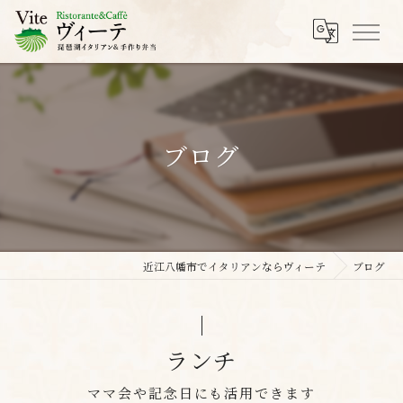
ブログ
近江八幡市でイタリアンならヴィーテ
ブログ
ランチ
ママ会や記念日にも活用できます