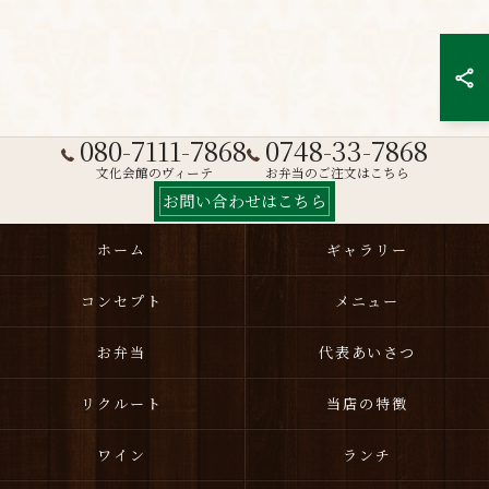
080-7111-7868
0748-33-7868
文化会館のヴィーテ
お弁当のご注文はこちら
お問い合わせはこちら
ホーム
ギャラリー
コンセプト
メニュー
お弁当
代表あいさつ
リクルート
当店の特徴
ワイン
ランチ