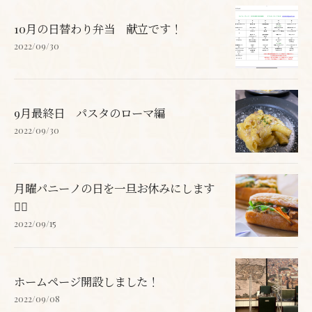
10月の日替わり弁当 献立です！
2022/09/30
9月最終日 パスタのローマ編
2022/09/30
月曜パニーノの日を一旦お休みにします
🙇‍♀️
2022/09/15
ホームページ開設しました！
2022/09/08