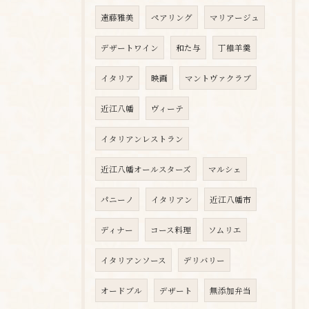
遠藤雅美
ペアリング
マリアージュ
デザートワイン
和た与
丁稚羊羹
イタリア
映画
マントヴァクラブ
近江八幡
ヴィーテ
イタリアンレストラン
近江八幡オールスターズ
マルシェ
パニーノ
イタリアン
近江八幡市
ディナー
コース料理
ソムリエ
イタリアンソース
デリバリー
オードブル
デザート
無添加弁当