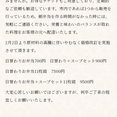
みませんか。お得なチケットもご用意しており、定期的
なご依頼も歓迎しています。市内であれば1つから販売を
行っているため、朝弁当を作る時間がなかった時には、
気軽にご連絡ください。栄養と味わいのバランスが取れ
た料理をお客様の元へ配達いたします。
2月2日より原材料の高騰に伴いやむなく価格改訂を実施
させて頂きます。
日替わりお弁当700円 日替わり＋スープセット900円
日替わりお弁当11枚綴 7500円
日替わりお弁当＋スープセット11枚綴 9500円
大変心苦しいお願いではございますが、何卒ご了承の程
宜しくお願いいたします。