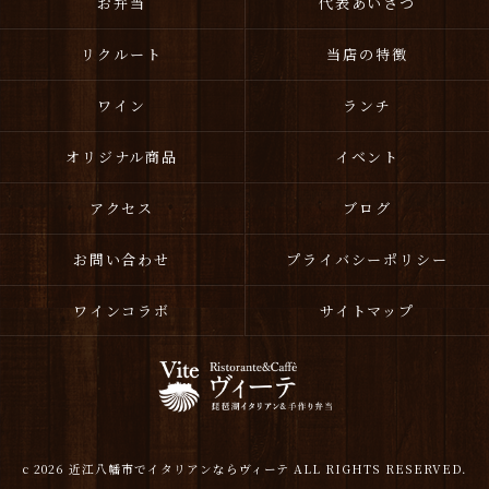
お弁当
代表あいさつ
リクルート
当店の特徴
ワイン
ランチ
オリジナル商品
イベント
アクセス
ブログ
お問い合わせ
プライバシーポリシー
ワインコラボ
サイトマップ
c 2026 近江八幡市でイタリアンならヴィーテ ALL RIGHTS RESERVED.