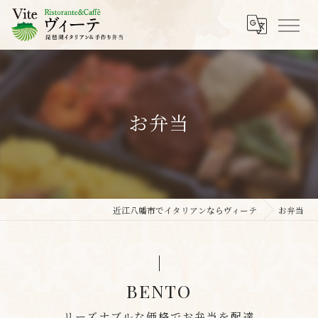
お弁当
近江八幡市でイタリアンならヴィーテ
お弁当
BENTO
リーズナブルな価格でお弁当を配達