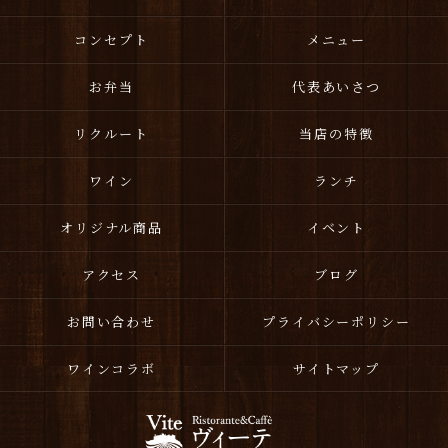
コンセプト
メニュー
お弁当
代表あいさつ
リクルート
当店の特徴
ワイン
ランチ
オリジナル商品
イベント
アクセス
ブログ
お問い合わせ
プライバシーポリシー
ワインコラボ
サイトマップ