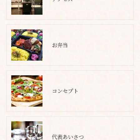
お弁当
コンセプト
代表あいさつ