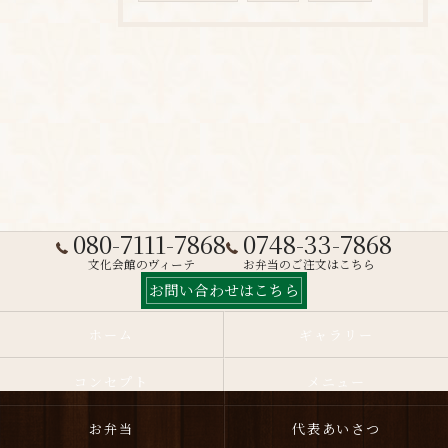
080-7111-7868
0748-33-7868
文化会館のヴィーテ
お弁当のご注文はこちら
お問い合わせはこちら
ホーム
ギャラリー
コンセプト
メニュー
お弁当
代表あいさつ