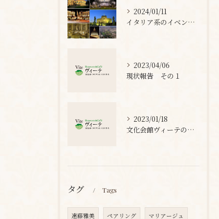
2024/01/11
イタリア系のイベントを色々と(^^)
2023/04/06
現状報告 その１
2023/01/18
文化会館ヴィーテの再スタートを延期します。
タグ
Tags
遠藤雅美
ペアリング
マリアージュ