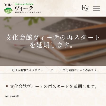
文化会館ヴィーテの再スタート
を延期します。
近江八幡市でイタリアンならヴィーテ
ブログ
文化会館ヴィーテの再スタートを延期します。
文化会館ヴィーテの再スタートを延期します。
2023/01/18