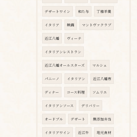
デザートワイン
和た与
丁稚羊羹
イタリア
映画
マントヴァクラブ
近江八幡
ヴィーテ
イタリアンレストラン
近江八幡オールスターズ
マルシェ
パニーノ
イタリアン
近江八幡市
ディナー
コース料理
ソムリエ
イタリアンソース
デリバリー
オードブル
デザート
無添加弁当
イタリアワイン
近江牛
地元食材